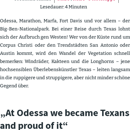
Lesedauer:
4
Minuten
Odessa, Marathon, Marfa, Fort Davis und vor allem – der
Big-Ben-Natio­nalpark. Bei einer Reise durch Texas lohnt
sich der Aufbruch gen Westen! Wer von der Küste rund um
Corpus Christi oder den Trend­städten San Antonio oder
Austin kommt, wird den Wandel der Vegetation schnell
bemerken: Windräder, Kakteen und die Longhorns – jene
hochsen­siblen Überle­bens­künstler Texas – leiten langsam
in die ruppigere und strup­pigere, aber nicht minder schöne
Gegend über.
„At Odessa we became Texans
and proud of it“