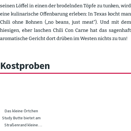
seinen Löffel in einen der brodelnden Töpfe zu tunken, wird
eine kulina­rische Offen­barung erleben: In Texas kocht man
Chili ohne Bohnen („no beans, just meat“). Und mit dem
hiesigen, eher laschen Chili Con Carne hat das sagenhaft
aroma­tische Gericht dort drüben im Westen nichts zu tun!
Kostproben
Das kleine Örtchen
Study Butte bietet am
Straßenrand kleine