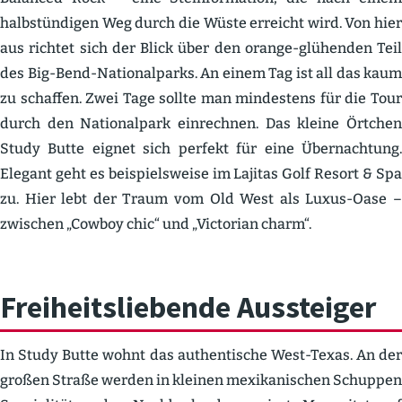
halbstün­digen Weg durch die Wüste erreicht wird. Von hier
aus richtet sich der Blick über den orange-glühenden Teil
des Big-Bend-Natio­nal­parks. An einem Tag ist all das kaum
zu schaffen. Zwei Tage sollte man mindestens für die Tour
durch den Natio­nalpark einrechnen. Das kleine Örtchen
Study Butte eignet sich perfekt für eine Übernachtung.
Elegant geht es beispiels­weise im Lajitas Golf Resort & Spa
zu. Hier lebt der Traum vom Old West als Luxus-Oase –
zwischen „Cowboy chic“ und „Victorian charm“.
Freiheits­lie­bende Aussteiger
In Study Butte wohnt das authen­tische West-Texas. An der
großen Straße werden in kleinen mexika­ni­schen Schuppen