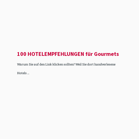
100 HOTEL­EMP­FEH­LUNGEN für Gourmets
Warum Sie auf den Link klicken sollten? Weil Sie dort handverlesene
Hotels ...