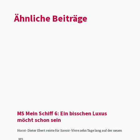
Ähnliche Beiträge
MS Mein Schiff 6: Ein bisschen Luxus
möcht schon sein
Horst-Dieter Ebert reiste für Savoir-Vivre zehn Tage lang auf der neuen
„MS ...