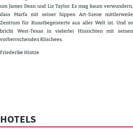
um James Dean und Liz Taylor. Es mag kaum verwundern,
dass Marfa mit seiner hippen Art-Szene mittler­weile
Zentrum für Kunst­be­geis­terte aus aller Welt ist. Und so
bricht West-Texas in vielerlei Hinsichten mit seinen
vorherr­schenden Klischees.
Friederike Hintze
HOTELS