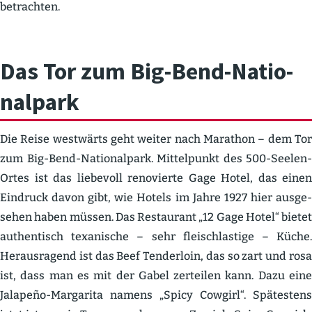
betrachten.
Das Tor zum Big-Bend-Natio­
nalpark
Die Reise westwärts geht weiter nach Marathon – dem Tor
zum Big-Bend-Natio­nalpark. Mittel­punkt des 500-Seelen-
Ortes ist das liebevoll renovierte Gage Hotel, das einen
Eindruck davon gibt, wie Hotels im Jahre 1927 hier ausge­
sehen haben müssen. Das Restaurant „12 Gage Hotel“ bietet
authen­tisch texanische – sehr fleisch­lastige – Küche.
Heraus­ragend ist das Beef Tenderloin, das so zart und rosa
ist, dass man es mit der Gabel zerteilen kann. Dazu eine
Jalapeño-Margarita namens „Spicy Cowgirl“. Spätestens