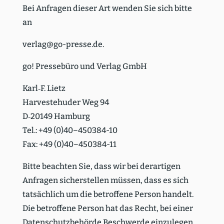
Bei Anfragen dieser Art wenden Sie sich bitte
an
verlag@go-presse.de.
go! Pressebüro und Verlag GmbH
Karl‑F. Lietz
Harve­ste­huder Weg 94
D‑20149 Hamburg
Tel.: +49 (0)40–450384-10
Fax: +49 (0)40–450384-11
Bitte beachten Sie, dass wir bei derar­tigen
Anfragen sicher­stellen müssen, dass es sich
tatsächlich um die betroffene Person handelt.
Die betroffene Person hat das Recht, bei einer
Daten­schutz­be­hörde Beschwerde einzu­legen.