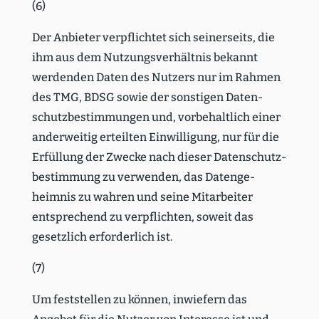
(6)
Der Anbieter verpflichtet sich seiner­seits, die
ihm aus dem Nutzungs­ver­hältnis bekannt
werdenden Daten des Nutzers nur im Rahmen
des TMG, BDSG sowie der sonstigen Daten­
schutz­be­stim­mungen und, vorbe­haltlich einer
ander­weitig erteilten Einwil­ligung, nur für die
Erfüllung der Zwecke nach dieser Daten­schutz­
be­stimmung zu verwenden, das Daten­ge­
heimnis zu wahren und seine Mitar­beiter
entspre­chend zu verpflichten, soweit das
gesetzlich erfor­derlich ist.
(7)
Um feststellen zu können, inwiefern das