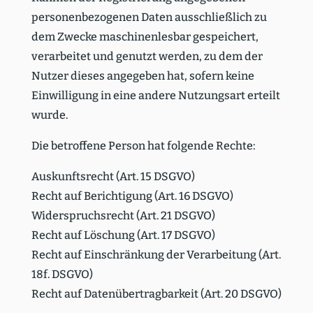
perso­nen­be­zo­genen Daten ausschließlich zu
dem Zwecke maschi­nen­lesbar gespei­chert,
verar­beitet und genutzt werden, zu dem der
Nutzer dieses angegeben hat, sofern keine
Einwil­ligung in eine andere Nutzungsart erteilt
wurde.
Die betroffene Person hat folgende Rechte:
Auskunfts­recht (Art. 15 DSGVO)
Recht auf Berich­tigung (Art. 16 DSGVO)
Wider­spruchs­recht (Art. 21 DSGVO)
Recht auf Löschung (Art. 17 DSGVO)
Recht auf Einschränkung der Verar­beitung (Art.
18f. DSGVO)
Recht auf Daten­über­trag­barkeit (Art. 20 DSGVO)