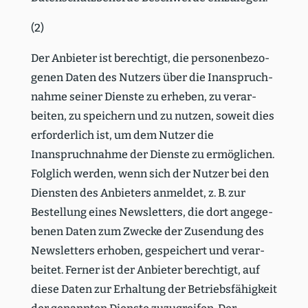
(2)
Der Anbieter ist berechtigt, die perso­nen­be­zo­
genen Daten des Nutzers über die Inanspruch­
nahme seiner Dienste zu erheben, zu verar­
beiten, zu speichern und zu nutzen, soweit dies
erfor­derlich ist, um dem Nutzer die
Inanspruch­nahme der Dienste zu ermög­lichen.
Folglich werden, wenn sich der Nutzer bei den
Diensten des Anbieters anmeldet, z. B. zur
Bestellung eines Newsletters, die dort angege­
benen Daten zum Zwecke der Zusendung des
Newsletters erhoben, gespei­chert und verar­
beitet. Ferner ist der Anbieter berechtigt, auf
diese Daten zur Erhaltung der Betriebs­fä­higkeit