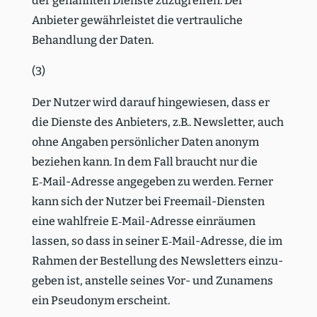
der genannten Dienste zuzugreifen. Der
Anbieter gewähr­leistet die vertrau­liche
Behandlung der Daten.
(3)
Der Nutzer wird darauf hinge­wiesen, dass er
die Dienste des Anbieters, z.B.. Newsletter, auch
ohne Angaben persön­licher Daten anonym
beziehen kann. In dem Fall braucht nur die
E‑Mail-Adresse angegeben zu werden. Ferner
kann sich der Nutzer bei Freemail-Diensten
eine wahlfreie E‑Mail-Adresse einräumen
lassen, so dass in seiner E‑Mail-Adresse, die im
Rahmen der Bestellung des Newsletters einzu­
geben ist, anstelle seines Vor- und Zunamens
ein Pseudonym erscheint.