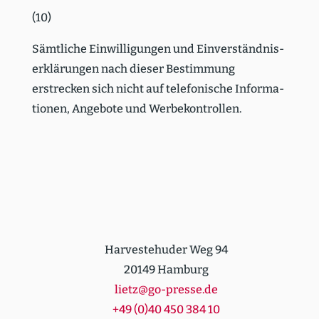
(10)
Sämtliche Einwil­li­gungen und Einver­ständ­nis­
er­klä­rungen nach dieser Bestimmung
erstrecken sich nicht auf telefo­nische Infor­ma­
tionen, Angebote und Werbe­kon­trollen.
Harvestehuder Weg 94
20149 Hamburg
lietz@go-presse.de
+49 (0)40 450 384 10