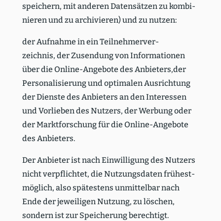
speichern, mit anderen Daten­sätzen zu kombi­
nieren und zu archi­vieren) und zu nutzen:
der Aufnahme in ein Teilneh­mer­ver­
zeichnis, der Zusendung von Infor­ma­tionen
über die Online-Angebote des Anbieters,der
Perso­na­li­sierung und optimalen Ausrichtung
der Dienste des Anbieters an den Inter­essen
und Vorlieben des Nutzers, der Werbung oder
der Markt­for­schung für die Online-Angebote
des Anbieters.
Der Anbieter ist nach Einwil­ligung des Nutzers
nicht verpflichtet, die Nutzungs­daten frühest­
möglich, also spätestens unmit­telbar nach
Ende der jewei­ligen Nutzung, zu löschen,
sondern ist zur Speicherung berechtigt.