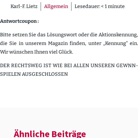
Karl-F. Lietz
Allgemein
Lesedauer:
< 1
minute
Antwort­coupon :
Bitte setzen Sie das Lösungswort oder die Aktions­kennung,
die Sie in unserem Magazin finden, unter „Kennung“ ein.
Wir wünschen Ihnen viel Glück.
DER RECHTSWEG IST WIE BEI ALLEN UNSEREN GEWNN­
SPIELEN AUSGE­SCHLOSSEN
Ähnliche Beiträge