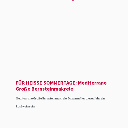
FÜR HEISSE SOMMERTAGE: Mediterrane
Große Bernstein­ma­krele
Mediterrane Große Bernsteinmakrele. Dazu muß es dieses Jahr ein
Roséwein sein.