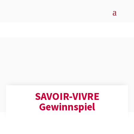
SAVOIR-VIVRE
Gewinn­spiel