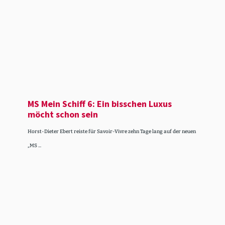
MS Mein Schiff 6: Ein bisschen Luxus
möcht schon sein
Horst-Dieter Ebert reiste für Savoir-Vivre zehn Tage lang auf der neuen
„MS ...