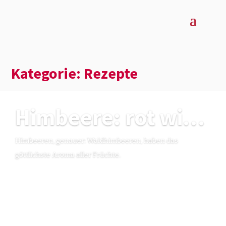
Kategorie: Rezepte
Himbeere: rot wie die Liebe und süß wie die Sonne
Himbeeren, genauer: Waldhim­beeren, haben das
göttlichste Aroma aller Früchte.