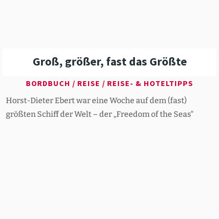
Groß, größer, fast das Größte
BORDBUCH
/
REISE
/
REISE- & HOTELTIPPS
Horst-Dieter Ebert war eine Woche auf dem (fast)
größten Schiff der Welt – der „Freedom of the Seas“