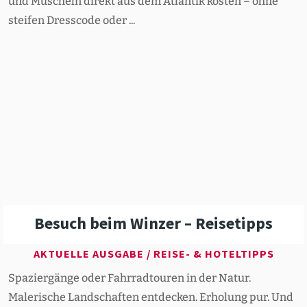
und Muscheln direkt aus dem Atlantik kosten – ohne
steifen Dresscode oder ...
Besuch beim Winzer – Reise­tipps
AKTUELLE AUSGABE
/
REISE- & HOTELTIPPS
Spaziergänge oder Fahrradtouren in der Natur.
Malerische Landschaften entdecken. Erholung pur. Und