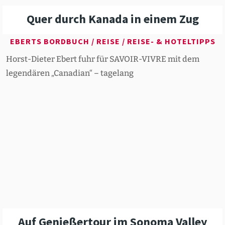
Quer durch Kanada in einem Zug
EBERTS BORDBUCH
/
REISE
/
REISE- & HOTELTIPPS
Horst-Dieter Ebert fuhr für SAVOIR-VIVRE mit dem
legendären „Canadian“ – tagelang
Auf Genie­ßertour im Sonoma Valley