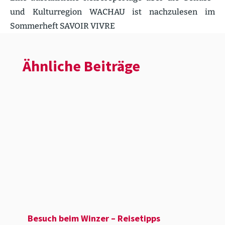
und Kultur­region WACHAU ist nachzu­lesen im
Sommerheft SAVOIR VIVRE
Ähnliche Beiträge
Besuch beim Winzer – Reise­tipps