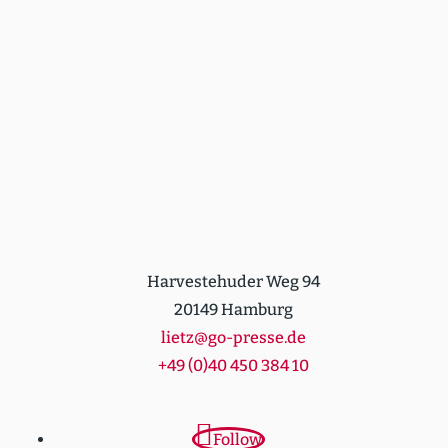
Harvestehuder Weg 94
20149 Hamburg
lietz@go-presse.de
+49 (0)40 450 384 10
Follow