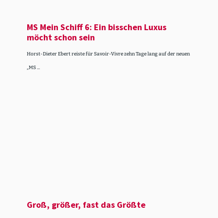
MS Mein Schiff 6: Ein bisschen Luxus
möcht schon sein
Horst-Dieter Ebert reiste für Savoir-Vivre zehn Tage lang auf der neuen
„MS ...
Groß, größer, fast das Größte