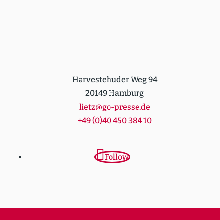
Harvestehuder Weg 94
20149 Hamburg
lietz@go-presse.de
+49 (0)40 450 384 10
Follow