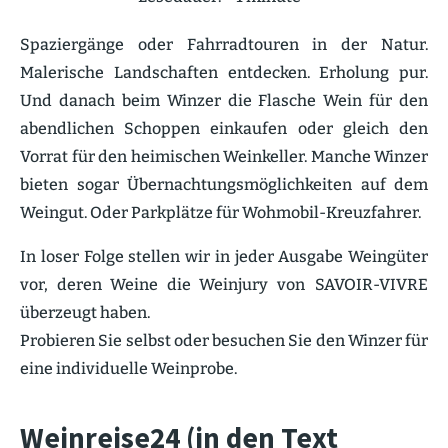
Spazier­gänge oder Fahrrad­touren in der Natur.
Malerische Landschaften entdecken. Erholung pur.
Und danach beim Winzer die Flasche Wein für den
abend­lichen Schoppen einkaufen oder gleich den
Vorrat für den heimi­schen Weinkeller. Manche Winzer
bieten sogar Übernach­tungs­mög­lich­keiten auf dem
Weingut. Oder Parkplätze für Wohmobil-Kreuz­fahrer.
In loser Folge stellen wir in jeder Ausgabe Weingüter
vor, deren Weine die Weinjury von SAVOIR-VIVRE
überzeugt haben.
Probieren Sie selbst oder besuchen Sie den Winzer für
eine indivi­duelle Weinprobe.
Weinreise24 (in den Text