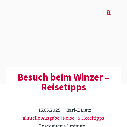
Besuch beim Winzer –
Reise­tipps
15.05.2025
Karl-F. Lietz
aktuelle Ausgabe
|
Reise- & Hoteltipps
Lesedauer:
< 1
minute