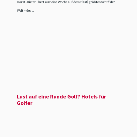
Horst-Dieter Ebert war eine Woche auf dem (fast) größten Schiff der
Welt – der ...
Lust auf eine Runde Golf? Hotels für
Golfer