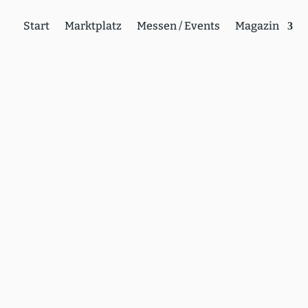
Start
Markt­platz
Messen / Events
Magazin