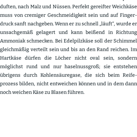
duften, nach Malz und Nüssen. Perfekt gereifter Weichkäse
muss von cremiger Geschmei­digkeit sein und auf Finger­
druck sanft nachgeben. Wenn er zu schnell „läuft“, wurde er
unsach­gemäß gelagert und kann beißend in Richtung
Ammoniak schmecken. Bei Edelpilzkäse soll der Schimmel
gleich­mäßig verteilt sein und bis an den Rand reichen. Im
Hartkäse dürfen die Löcher nicht oval sein, sondern
möglichst rund und nur hasel­nussgroß; sie entstehen
übrigens durch Kohlen­säu­regase, die sich beim Reife­
prozess bilden, nicht entweichen können und in dem dann
noch weichen Käse zu Blasen führen.