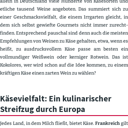
allein in Deutschland viele Hunderte von Käsesorten und
etliche tausend Weine angeboten. Das summiert sich zu
einer Geschmacks­vielfalt, die einem Irrgarten gleicht, in
dem sich selbst gewiefte Gourmets nicht immer zurecht­
finden. Entspre­chend pauschal sind denn auch die meisten
Empfeh­lungen von Weinen zu Käse gehalten, etwa, wenn es
heißt, zu ausdrucks­vollem Käse passe am besten ein
vollmun­diger Weißwein oder kerniger Rotwein. Das ist
Kokolores, wer wird schon auf die Idee kommen, zu einem
kräftigen Käse einen zarten Wein zu wählen?
Käsevielfalt: Ein kulina­ri­scher
Streifzug durch Europa
Jedes Land, in dem Milch fließt, bietet Käse.
Frank­reich
gil