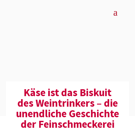
Käse ist das Biskuit
des Weintrinkers – die
unend­liche Geschichte
der Feinschme­ckerei