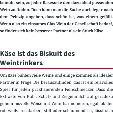
bemüht sein, zu jeder Käsesorte den dazu ideal passenden
Wein zu finden. Doch kann man die Sache auch leger nach
dem Prinzip angehen, dass schön ist, was einem gefällt.
Wenn also ein einsames Glas Wein der Gesell­schaft bedarf,
so findet sich kein besserer Partner als ein Stück Käse.
Käse ist das Biskuit des
Weintrinkers
Um Käse buhlen viele Weine und einige kommen als idealer
Partner in Frage. Die heraus­zu­finden, das ist ein reizvolles
Spiel für jeden prakti­zie­renden Feinschmecker. Dass die
Extrakte von Kuh‑, Schaf- und Ziegen­milch auf geradezu
geheim­nis­volle Weise mit Wein harmo­nieren, egal, ob der
rot, weiß, rosafarben, still oder schäumend ist, lässt sich