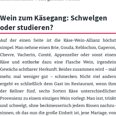
Wein zum Käsegang: Schwelgen
oder studieren?
Auf der einen Seite ist die Käse-Wein-Allianz höchst
simpel. Man nehme einen Brie, Gouda, Reblochon, Gaperon,
Chevre, Vacherin, Comté, Appen­zeller oder sonst einen
Käse und entkorke dazu eine Flasche Wein, irgendein
Gewächs achtbarer Herkunft. Beides zusammen wird – mal
mehr, mal weniger gut – schmecken. Nicht viel anders
ergeht es schließlich dem Gast im Restaurant, wenn ihm
der Kellner fünf, sechs Sorten Käse unter­schied­licher
Prove­nienz zu einem einzigen Wein vorlegt. Man isst, trinkt
und schwelgt, ohne beckmes­se­risch jedem Bissen nachzu­
sinnen, ob das nun die große Einheit ist, jene Mariage, von