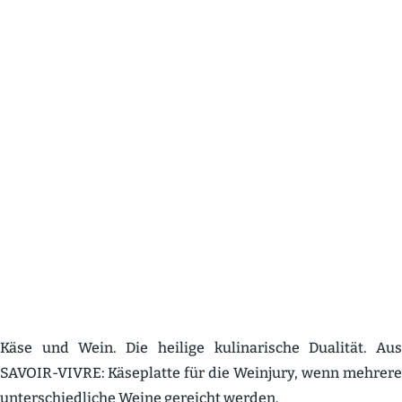
Käse und Wein. Die heilige kulina­rische Dualität. Aus
SAVOIR-VIVRE: Käseplatte für die Weinjury, wenn mehrere
unter­schied­liche Weine gereicht werden.