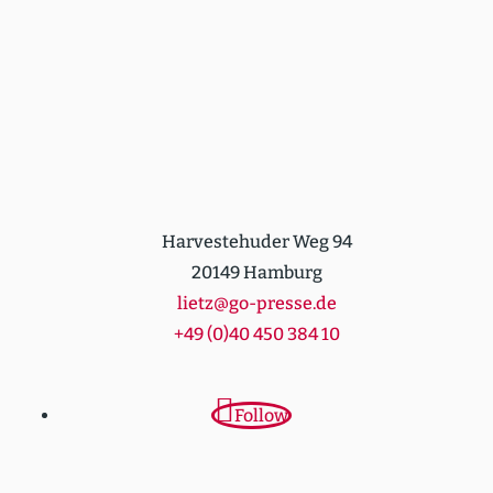
Harvestehuder Weg 94
20149 Hamburg
lietz@go-presse.de
+49 (0)40 450 384 10
Follow