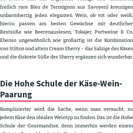
freilich rare Bleu de Termignon aus Savoyen) kreuzigen
unbarm­herzig jeden eleganten Wein, ob rot oder weiß;
hierzu passen am besten Gewächse mit deutlicher
Restsüße wie Beeren­aus­lesen, Tokajer, Portweine & Co.
Ebenso ungewöhnlich wie großartig ist die Kombi­nation
von Stilton und altem Cream Sherry – das Salzige des Käses
und die diskrete Süße des Sherry ergänzen sich wunderbar.
Die Hohe Schule der Käse-Wein-
Paarung
Kompli­zierter wird die Sache, wenn man versucht, zu
jedem Käse den idealen Weintyp zu finden. Das ist die Hohe
Schule der Gourmandise, denn immerhin werden einem