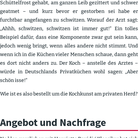
Schüt­tel­frost gehabt, am ganzen Leib gezittert und schwer
geatmet – und kurz bevor er gestorben sei habe er
furchtbar angefangen zu schwitzen. Worauf der Arzt sagt:
„Ahhh, schwitzen, schwitzen ist immer gut!“ Ein tolles
Beispiel dafür, dass eine Kompo­nente zwar gut sein kann,
jedoch wenig bringt, wenn alles andere nicht stimmt. Und
wenn ich in die Küchen vieler Menschen schaue, dann geht
es dort nicht anders zu. Der Koch – anstelle des Arztes –
würde in Deutsch­lands Privat­küchen wohl sagen: „Aber
schön isse!“
Wie ist es also bestellt um die Kochkunst am privaten Herd?
Angebot und Nachfrage