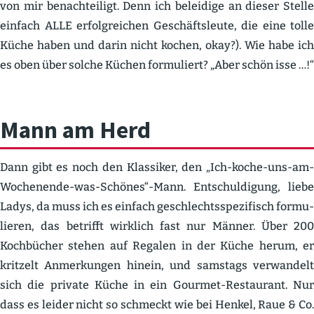
von mir benach­teiligt. Denn ich beleidige an dieser Stelle
einfach ALLE erfolg­reichen Geschäfts­leute, die eine tolle
Küche haben und darin nicht kochen, okay?). Wie habe ich
es oben über solche Küchen formu­liert? „Aber schön isse …!“
Mann am Herd
Dann gibt es noch den Klassiker, den „Ich-koche-uns-am-
Wochenende-was-Schönes“-Mann. Entschul­digung, liebe
Ladys, da muss ich es einfach geschlechts­spe­zi­fisch formu­
lieren, das betrifft wirklich fast nur Männer. Über 200
Kochbücher stehen auf Regalen in der Küche herum, er
kritzelt Anmer­kungen hinein, und samstags verwandelt
sich die private Küche in ein Gourmet-Restaurant. Nur
dass es leider nicht so schmeckt wie bei Henkel, Raue & Co.