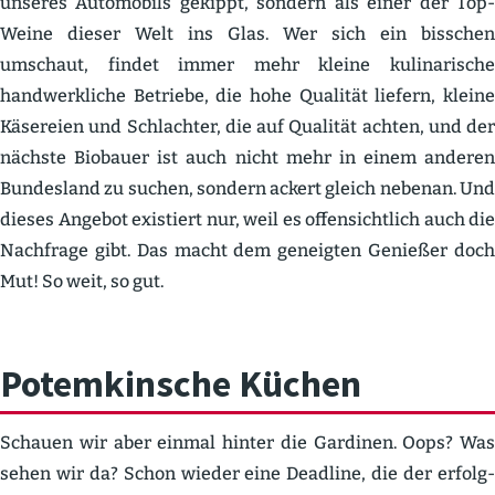
unseres Automobils gekippt, sondern als einer der Top-
Weine dieser Welt ins Glas. Wer sich ein bisschen
umschaut, findet immer mehr kleine kulina­rische
handwerk­liche Betriebe, die hohe Qualität liefern, kleine
Käsereien und Schlachter, die auf Qualität achten, und der
nächste Biobauer ist auch nicht mehr in einem anderen
Bundesland zu suchen, sondern ackert gleich nebenan. Und
dieses Angebot existiert nur, weil es offen­sichtlich auch die
Nachfrage gibt. Das macht dem geneigten Genießer doch
Mut! So weit, so gut.
Potem­kinsche Küchen
Schauen wir aber einmal hinter die Gardinen. Oops? Was
sehen wir da? Schon wieder eine Deadline, die der erfolg­