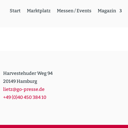
Start
Markt­platz
Messen / Events
Magazin
Harvestehuder Weg 94
20149 Hamburg
lietz@go-presse.de
+49 (0)40 450 384 10