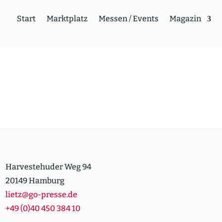
Start
Markt­platz
Messen / Events
Magazin
Harvestehuder Weg 94
20149 Hamburg
lietz@go-presse.de
+49 (0)40 450 384 10