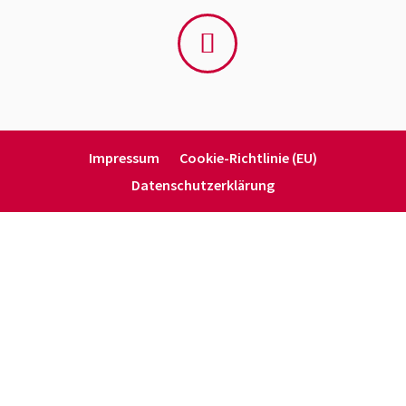
Impressum
Cookie-Richt­­linie (EU)
Daten­schutz­er­klärung