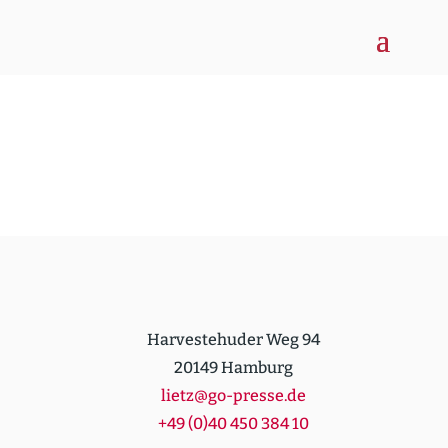
Harvestehuder Weg 94
20149 Hamburg
lietz@go-presse.de
+49 (0)40 450 384 10