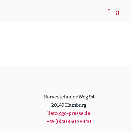
Harvestehuder Weg 94
20149 Hamburg
lietz@go-presse.de
+49 (0)40 450 384 10