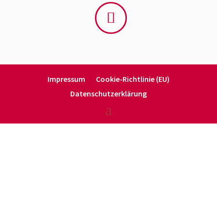
Impressum
Cookie-Richt­­linie (EU)
Daten­schutz­er­klärung