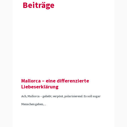
Beiträge
Mallorca – eine diffe­ren­zierte
Liebes­er­klärung
Ach, Mallorca – geliebt, verpönt, polarisierend. Es soll sogar
Menschen geben, ...