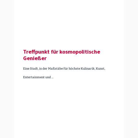
Treff­punkt für kosmo­po­li­tische
Genießer
Eine Stadt, in der Maßstäbe für höchste Kulinarik, Kunst,
Entertainment und ...