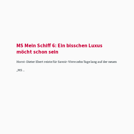
MS Mein Schiff 6: Ein bisschen Luxus
möcht schon sein
Horst-Dieter Ebert reiste für Savoir-Vivre zehn Tage lang auf der neuen
„MS ...