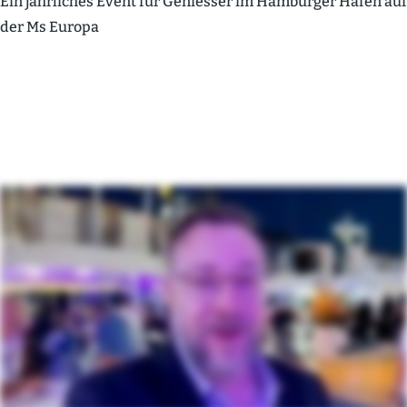
Ein jährliches Event für Geniesser im Hamburger Hafen auf
der Ms Europa