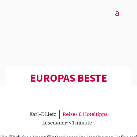
EUROPAS BESTE
Karl-F. Lietz
Reise- & Hoteltipps
Lesedauer:
< 1
minute