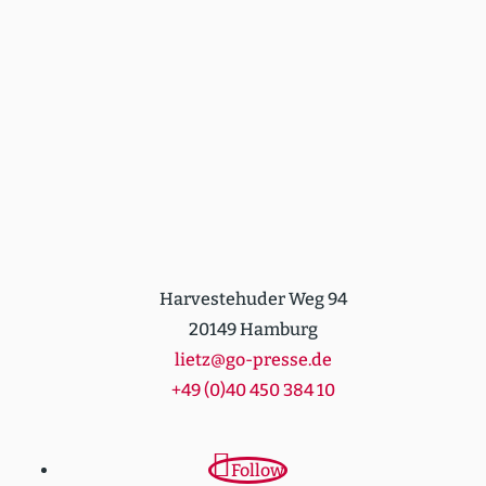
Harvestehuder Weg 94
20149 Hamburg
lietz@go-presse.de
+49 (0)40 450 384 10
Follow