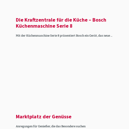
Die Kraft­zen­trale für die Küche – Bosch
Küchenmaschine Serie 8
Mit der Küchenmaschine Serie 8 präsentiert Bosch ein Gerät, das neue ...
Markt­platz der Genüsse
Anregungen für Genießer, die das Besondere suchen