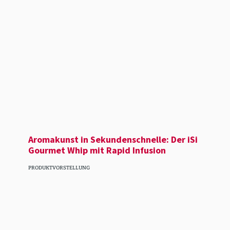
Aroma­kunst in Sekun­den­schnelle: Der iSi
Gourmet Whip mit Rapid Infusion
PRODUKTVORSTELLUNG