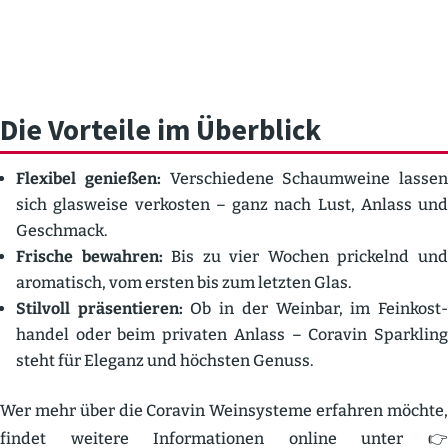
Die Vorteile im Überblick
Flexibel genießen:
Verschiedene Schaum­weine lassen
sich glasweise verkosten – ganz nach Lust, Anlass und
Geschmack.
Frische bewahren:
Bis zu vier Wochen prickelnd un
aroma­tisch, vom ersten bis zum letzten Glas.
Stilvoll präsen­tieren:
Ob in der Weinbar, im Feinkost
handel oder beim privaten Anlass – Coravin Sparkling
steht für Eleganz und höchsten Genuss.
Wer mehr über die Coravin Weinsysteme erfahren möchte,
findet weitere Infor­ma­tionen online unter 👉