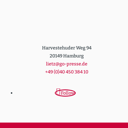
Harvestehuder Weg 94
20149 Hamburg
lietz@go-presse.de
+49 (0)40 450 384 10
Follow