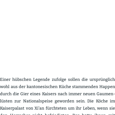
Einer hübschen Legende zufolge sollen die ursprünglich
wohl aus der kanto­ne­si­schen Küche stammenden Happen
durch die Gier eines Kaisers nach immer neuen Gaumen­
lüsten zur Natio­nal­speise geworden sein. Die Köche im
Kaiser­palast von Xi’an fürch­teten um ihr Leben, wenn sie