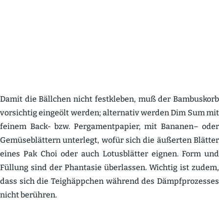
Damit die Bällchen nicht festkleben, muß der Bambuskorb
vorsichtig eingeölt werden; alter­nativ werden Dim Sum mit
feinem Back- bzw. Perga­ment­papier, mit Bananen– oder
Gemüse­blättern unterlegt, wofür sich die äußerten Blätter
eines Pak Choi oder auch Lotus­blätter eignen. Form und
Füllung sind der Phantasie überlassen. Wichtig ist zudem,
dass sich die Teighäppchen während des Dämpf­pro­zesses
nicht berühren.