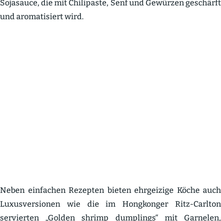
Sojasauce, die mit Chili­paste, Senf und Gewürzen geschärft
und aroma­ti­siert wird.
Neben einfachen Rezepten bieten ehrgeizige Köche auch
Luxus­ver­sionen wie die im Hongkonger Ritz-Carlton
servierten „Golden shrimp dumplings“ mit Garnelen,