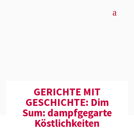
GERICHTE MIT
GESCHICHTE: Dim
Sum: dampf­ge­garte
Köstlich­keiten