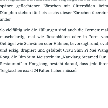
spänen gefloch­tenen Körbchen mit Gitter­böden. Beim
Dämpfen stehen fünf bis sechs dieser Körbchen überein­
ander.
So vielfältig wie die Füllungen sind auch die Formen: mal
muschel­artig, mal wie Rosen­blüten oder in Form von
Geflügel wie Schwänen oder Hähnen, bevorzugt rund, oval
und eckig, drapiert und gefältelt (Frau Shin Pi Mei Wang
Rong, die Dim Sum-Meisterin im „Nanxiang Steamed Bun-
Restaurant“ in Hongkong, besteht darauf, dass jede ihrer
Teigta­schen exakt 24 Falten haben müsse).