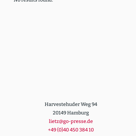
Harvestehuder Weg 94
20149 Hamburg
lietz@go-presse.de
+49 (0)40 450 384 10