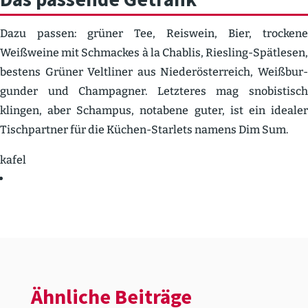
Dazu passen: grüner Tee, Reiswein, Bier, trockene
Weißweine mit Schmackes à la Chablis, Riesling-Spätlesen,
bestens Grüner Veltliner aus Nieder­ös­ter­reich, Weißbur­
gunder und Champagner. Letzteres mag snobis­tisch
klingen, aber Schampus, notabene guter, ist ein idealer
Tisch­partner für die Küchen-Starlets namens Dim Sum.
kafel
Ähnliche Beiträge