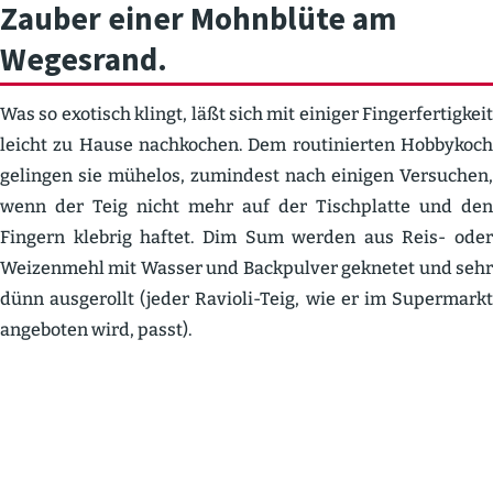
Zauber einer Mohnblüte am
Wegesrand.
Was so exotisch klingt, läßt sich mit einiger Finger­fer­tigkeit
leicht zu Hause nachkochen. Dem routi­nierten Hobbykoch
gelingen sie mühelos, zumindest nach einigen Versuchen,
wenn der Teig nicht mehr auf der Tisch­platte und den
Fingern klebrig haftet. Dim Sum werden aus Reis- oder
Weizenmehl mit Wasser und Backpulver geknetet und sehr
dünn ausge­rollt (jeder Ravioli-Teig, wie er im Super­markt
angeboten wird, passt).