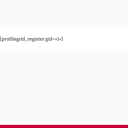
[profilegrid_register gid=»1«]