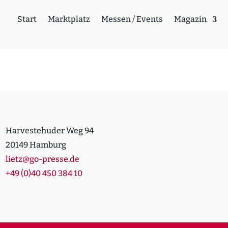
Start
Markt­platz
Messen / Events
Magazin
Harvestehuder Weg 94
20149 Hamburg
lietz@go-presse.de
+49 (0)40 450 384 10