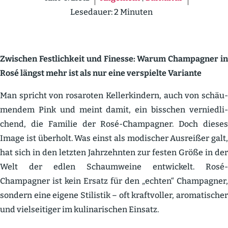
Lesedauer:
2
Minuten
Zwischen Festlichkeit und Finesse: Warum Champagner in
Rosé längst mehr ist als nur eine verspielte Variante
Man spricht von rosaroten Keller­kindern, auch von schäu­
mendem Pink und meint damit, ein bisschen vernied­li­
chend, die Familie der Rosé-Champagner. Doch dieses
Image ist überholt. Was einst als modischer Ausreißer galt,
hat sich in den letzten Jahrzehnten zur festen Größe in der
Welt der edlen Schaum­weine entwi­ckelt. Rosé-
Champagner ist kein Ersatz für den „echten“ Champagner,
sondern eine eigene Stilistik – oft kraft­voller, aroma­ti­scher
und vielsei­tiger im kulina­ri­schen Einsatz.