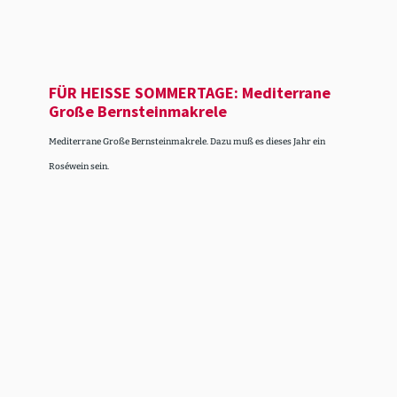
FÜR HEISSE SOMMERTAGE: Mediterrane
Große Bernstein­ma­krele
Mediterrane Große Bernsteinmakrele. Dazu muß es dieses Jahr ein
Roséwein sein.