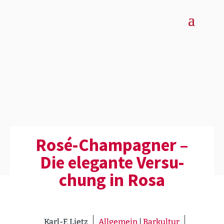
Rosé-Champagner –
Die elegante Versu­
chung in Rosa
Karl-F. Lietz
Allgemein
|
Barkultur