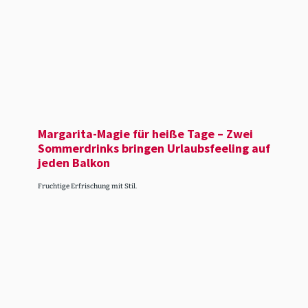
Margarita-Magie für heiße Tage – Zwei
Sommer­drinks bringen Urlaubs­feeling auf
jeden Balkon
Fruchtige Erfrischung mit Stil.