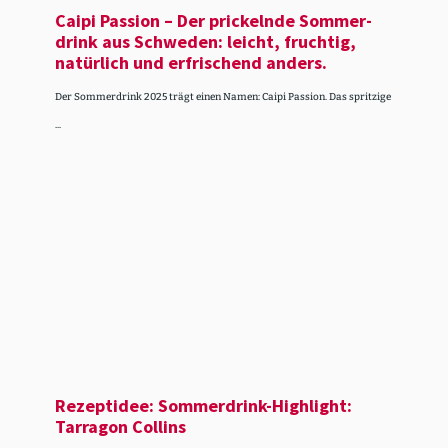
Caipi Passion – Der prickelnde Sommer­
drink aus Schweden: leicht, fruchtig,
natürlich und erfri­schend anders.
Der Sommerdrink 2025 trägt einen Namen: Caipi Passion. Das spritzige
...
Rezeptidee: Sommer­drink-Highlight:
Tarragon Collins