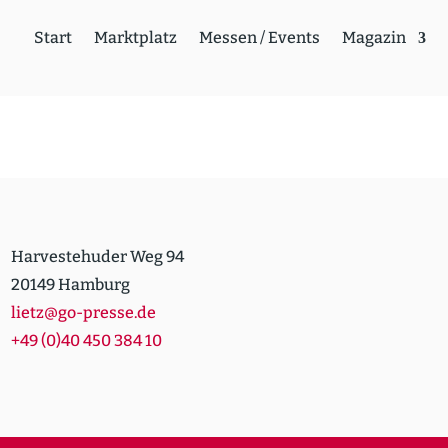
Start
Markt­platz
Messen / Events
Magazin
Harvestehuder Weg 94
20149 Hamburg
lietz@go-presse.de
+49 (0)40 450 384 10