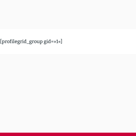
[profilegrid_group gid=»1«]