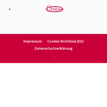
Follow
Impressum
Cookie-Richt­­linie (EU)
Daten­schutz­er­klärung