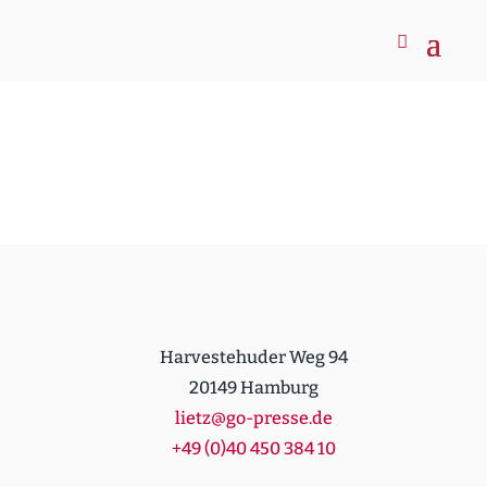
Harvestehuder Weg 94
20149 Hamburg
lietz@go-presse.de
+49 (0)40 450 384 10