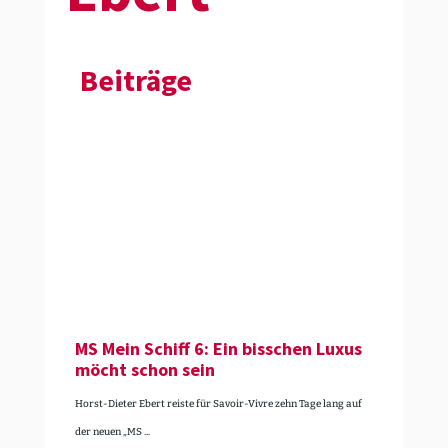
Beiträge
MS Mein Schiff 6: Ein bisschen Luxus
möcht schon sein
Horst-Dieter Ebert reiste für Savoir-Vivre zehn Tage lang auf
der neuen „MS ...