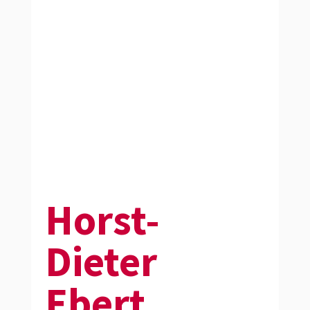
Horst-
Dieter
Ebert