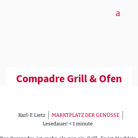
Compadre Grill & Ofen
Karl-F. Lietz
MARKTPLATZ DER GENÜSSE
Lesedauer:
< 1
minute