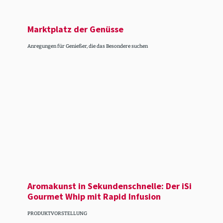
Markt­platz der Genüsse
Anregungen für Genießer, die das Besondere suchen
Aroma­kunst in Sekun­den­schnelle: Der iSi
Gourmet Whip mit Rapid Infusion
PRODUKTVORSTELLUNG