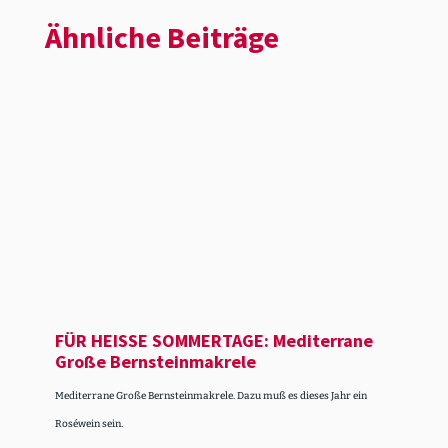
Ähnliche Beiträge
FÜR HEISSE SOMMERTAGE: Mediterrane
Große Bernstein­ma­krele
Mediterrane Große Bernsteinmakrele. Dazu muß es dieses Jahr ein
Roséwein sein.