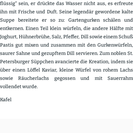
flüssig“ sein, er drückte das Wasser nicht aus, es erfreute
ihn mit Frische und Duft. Seine legendär gewordene kalte
Suppe bereitete er so zu: Garten­gurken schälen und
entkernen. Einen Teil klein würfeln, die andere Hälfte mit
Joghurt, Hühner­brühe, Salz, Pfeffer, Dill sowie einem Schuß
Pastis gut mixen und zusammen mit den Gurken­würfeln,
saurer Sahne und gezupftem Dill servieren. Zum noblen St.
Peters­burger Süppchen avancierte die Kreation, indem sie
über einen Löffel Kaviar, kleine Würfel von rohem Lachs
sowie Räucher­lachs gegossen und mit Sauerrahm
vollendet wurde.
Kafel