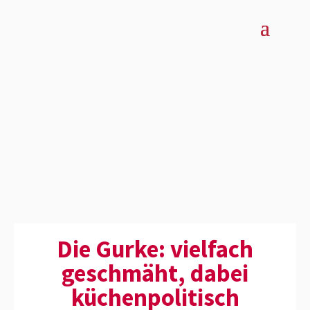
Die Gurke: vielfach
geschmäht, dabei
küchen­po­li­tisch