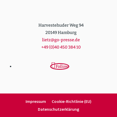
Harvestehuder Weg 94
20149 Hamburg
lietz@go-presse.de
+49 (0)40 450 384 10
Follow
Impressum
Cookie-Richt­­linie (EU)
Daten­schutz­er­klärung