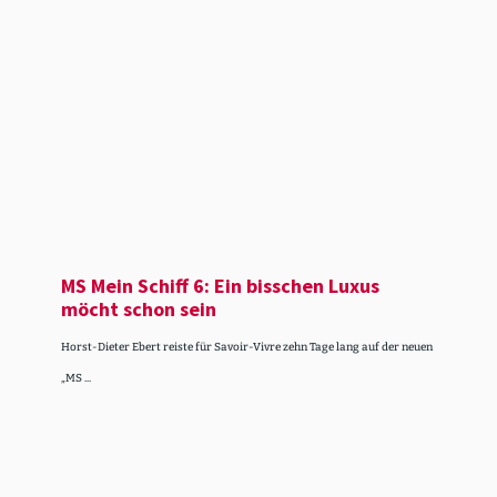
MS Mein Schiff 6: Ein bisschen Luxus
möcht schon sein
Horst-Dieter Ebert reiste für Savoir-Vivre zehn Tage lang auf der neuen
„MS ...