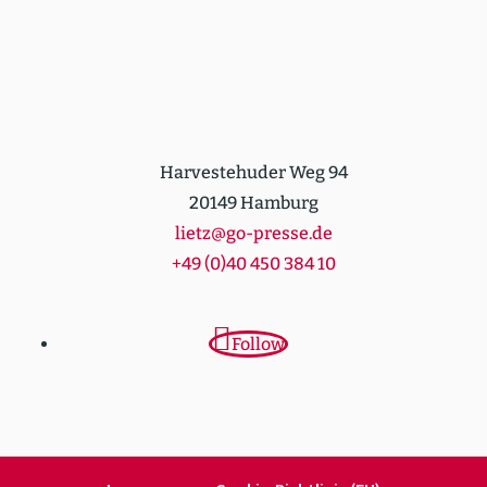
Harvestehuder Weg 94
20149 Hamburg
lietz@go-presse.de
+49 (0)40 450 384 10
Follow