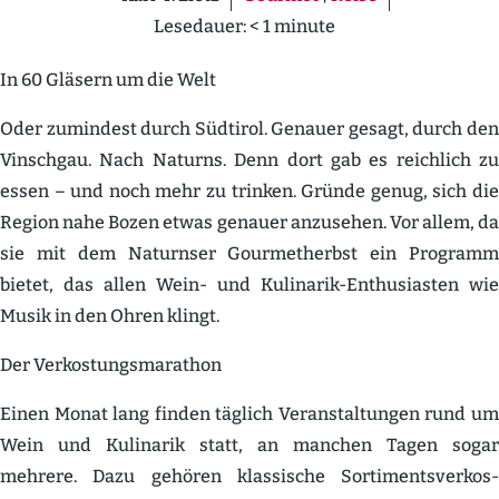
Lesedauer:
< 1
minute
In 60 Gläsern um die Welt
Oder zumindest durch Südtirol. Genauer gesagt, durch den
Vinschgau. Nach Naturns. Denn dort gab es reichlich zu
essen – und noch mehr zu trinken. Gründe genug, sich die
Region nahe Bozen etwas genauer anzusehen. Vor allem, da
sie mit dem Naturnser Gourmet­herbst ein Programm
bietet, das allen Wein- und Kulinarik-Enthu­si­asten wie
Musik in den Ohren klingt.
Der Verkos­tungs­ma­rathon
Einen Monat lang finden täglich Veran­stal­tungen rund um
Wein und Kulinarik statt, an manchen Tagen sogar
mehrere. Dazu gehören klassische Sorti­ments­ver­kos­