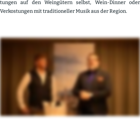
tungen auf den Weingütern selbst, Wein-Dinner oder
Verkos­tungen mit tradi­tio­neller Musik aus der Region.