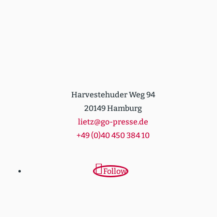
Harvestehuder Weg 94
20149 Hamburg
lietz@go-presse.de
+49 (0)40 450 384 10
Follow