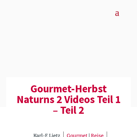
Gourmet-Herbst
Naturns 2 Videos Teil 1
– Teil 2
Karl-F. Lietz
Gourmet
|
Reise