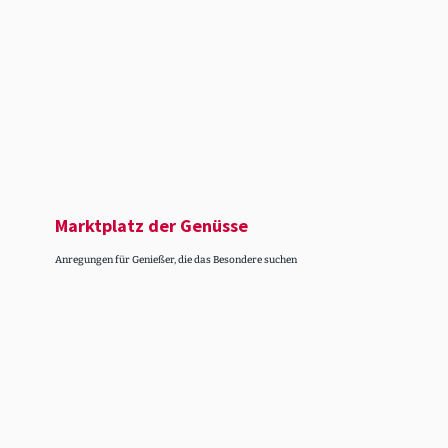
Markt­platz der Genüsse
Anregungen für Genießer, die das Besondere suchen