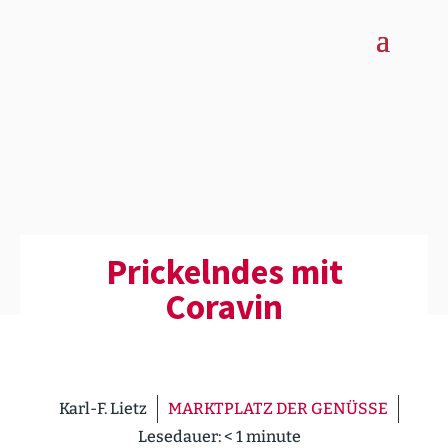
Prickelndes mit
Coravin
Karl-F. Lietz
MARKTPLATZ DER GENÜSSE
Lesedauer:
< 1
minute