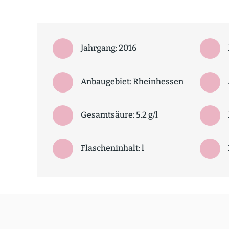
Jahrgang: 2016
Anbaugebiet: Rhein­hessen
Gesamtsäure: 5.2 g/l
Flascheninhalt: l