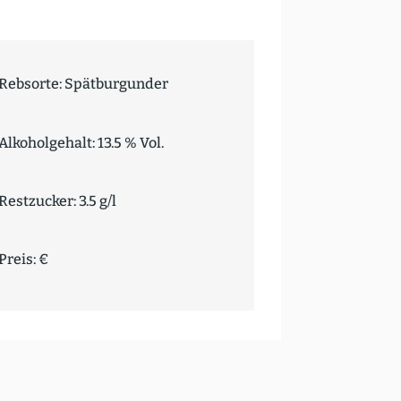
Rebsorte: Spätburgunder
Alkoholgehalt: 13.5 % Vol.
Restzucker: 3.5 g/l
Preis: €