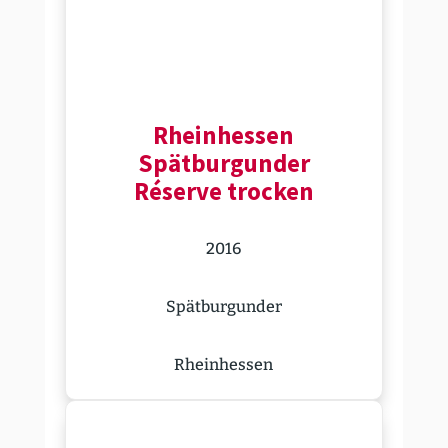
Rhein­hessen
Spätbur­gunder
Réserve trocken
2016
Spätbur­gunder
Rhein­hessen