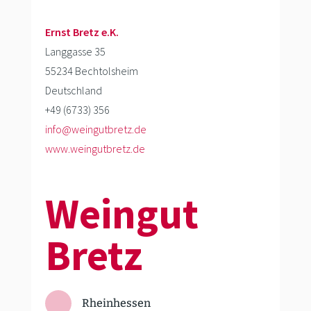
Ernst Bretz e.K.
Langgasse 35
55234 Bechtolsheim
Deutschland
+49 (6733) 356
info@weingutbretz.de
www.weingutbretz.de
Weingut
Bretz
Rheinhessen