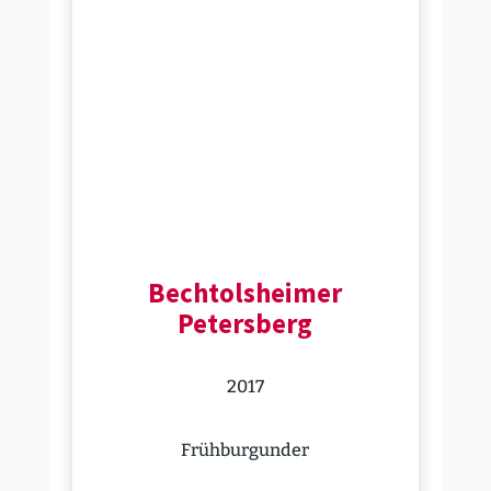
Bechtols­heimer
Petersberg
2017
Frühbur­gunder