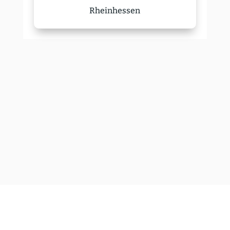
Rhein­hessen