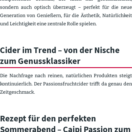
sondern auch optisch überzeugt – perfekt für die neue
Generation von Genießern, für die Ästhetik, Natür­lichkeit
und Leich­tigkeit eine zentrale Rolle spielen.
Cider im Trend – von der Nische
zum Genuss­klas­siker
Die Nachfrage nach reinen, natür­lichen Produkten steigt
konti­nu­ierlich. Der Passi­ons­frucht­cider trifft da genau den
Zeitge­schmack.
Rezept für den perfekten
Sommer­abend – Caipi Passion zum