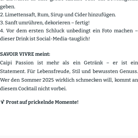
geben.
Limet­tensaft, Rum, Sirup und Cider hinzu­fügen.
Sanft umrühren, dekorieren – fertig!
Vor dem ersten Schluck unbedingt ein Foto machen 
dieser Drink ist Social-Media-tauglich!
SAVOIR VIVRE meint:
Caipi Passion ist mehr als ein Getränk – er ist ein
Statement. Für Lebens­freude, Stil und bewussten Genuss.
Wer den Sommer 2025 wirklich schmecken will, kommt an
diesem Cocktail nicht vorbei.
🍹
Prost auf prickelnde Momente!