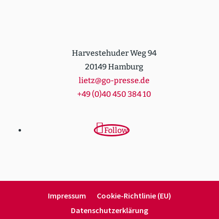
Harvestehuder Weg 94
20149 Hamburg
lietz@go-presse.de
+49 (0)40 450 384 10
Follow
Impressum
Cookie-Richt­­linie (EU)
Daten­schutz­er­klärung