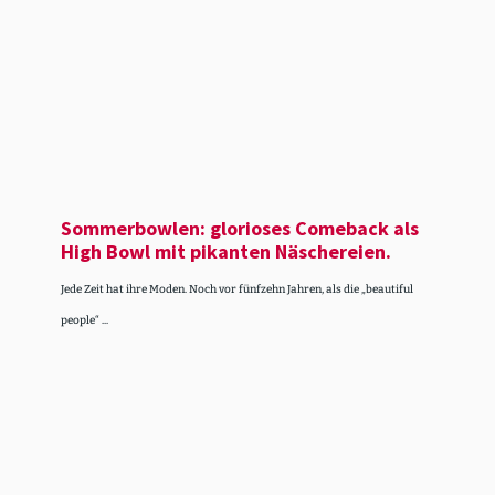
Sommer­bowlen: glorioses Comeback als
High Bowl mit pikanten Näsche­reien.
Jede Zeit hat ihre Moden. Noch vor fünfzehn Jahren, als die „beautiful
people“ ...