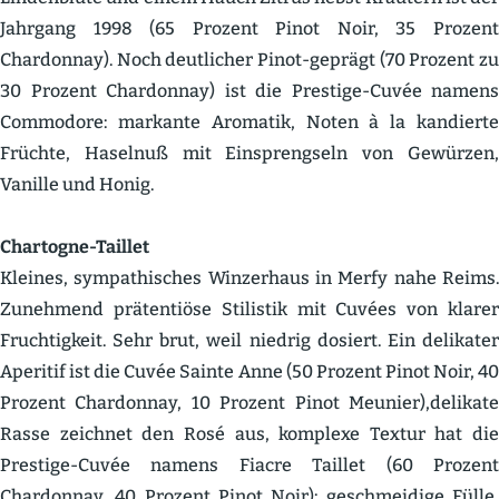
Jahrgang 1998 (65 Prozent Pinot Noir, 35 Prozent
Chardonnay). Noch deutlicher Pinot-geprägt (70 Prozent zu
30 Prozent Chardonnay) ist die Prestige-Cuvée namens
Commodore: markante Aromatik, Noten à la kandierte
Früchte, Haselnuß mit Einsprengseln von Gewürzen,
Vanille und Honig.
Chartogne-Taillet
Kleines, sympa­thi­sches Winzerhaus in Merfy nahe Reims.
Zunehmend präten­tiöse Stilistik mit Cuvées von klarer
Fruch­tigkeit. Sehr brut, weil niedrig dosiert. Ein delikater
Aperitif ist die Cuvée Sainte Anne (50 Prozent Pinot Noir, 40
Prozent Chardonnay, 10 Prozent Pinot Meunier),delikate
Rasse zeichnet den Rosé aus, komplexe Textur hat die
Prestige-Cuvée namens Fiacre Taillet (60 Prozent
Chardonnay, 40 Prozent Pinot Noir): geschmeidige Fülle,