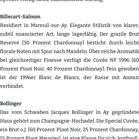
Billecart-Salmon
Residiert in Mareuil-sur-Ay. Elegante Stilistik von klarer,
subtil nuancierter Art, lange lager­fähig. Der grazile Brut
Reserve (30 Prozent Chardonnay) besticht durch leicht
florale Noten mit Spur nach Mandeln. Über reiche Aromatik
bei gleich­zei­tiger Finesse verfügt die Cuvée NF 1996 (60
Prozent Pinot Noir, 40 Prozent Chardonnay). Fein gewoben
ist der 1996er Blanc de Blancs, der Rasse mit Anmut
verbindet.
Bollinger
Das vom Schwaben Jacques Bollinger in Ay gegründete
Haus gehört zum Champagne-Hochadel. Die Special Cuvée,
ein Brut o.J. (60 Prozent Pinot Noir, 25 Prozent Chardonnay,
15 Prozent Pinot Meunier), ist eine Klasse für sich: kraftvoll,