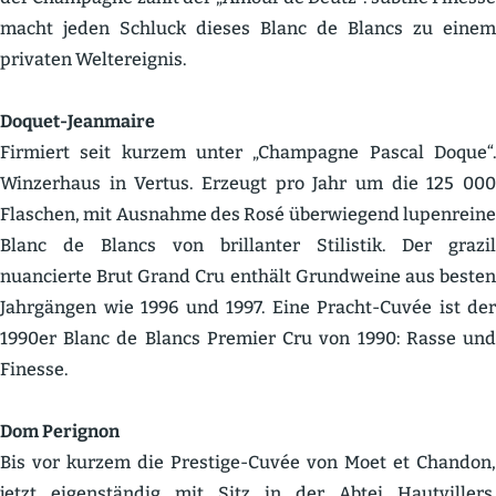
macht jeden Schluck dieses Blanc de Blancs zu einem
privaten Weltereignis.
Doquet-Jeanmaire
Firmiert seit kurzem unter „Champagne Pascal Doque“.
Winzerhaus in Vertus. Erzeugt pro Jahr um die 125 000
Flaschen, mit Ausnahme des Rosé überwiegend lupen­reine
Blanc de Blancs von brillanter Stilistik. Der grazil
nuancierte Brut Grand Cru enthält Grund­weine aus besten
Jahrgängen wie 1996 und 1997. Eine Pracht-Cuvée ist der
1990er Blanc de Blancs Premier Cru von 1990: Rasse und
Finesse.
Dom Perignon
Bis vor kurzem die Prestige-Cuvée von Moet et Chandon,
jetzt eigen­ständig mit Sitz in der Abtei Hautvillers.