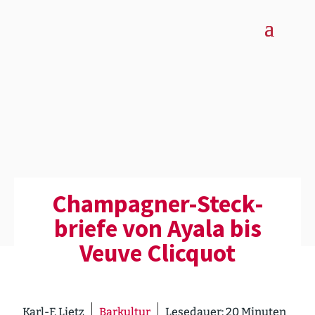
Champagner-Steck­
briefe von Ayala bis
Veuve Clicquot
Karl-F. Lietz
Barkultur
Lesedauer:
20
Minuten