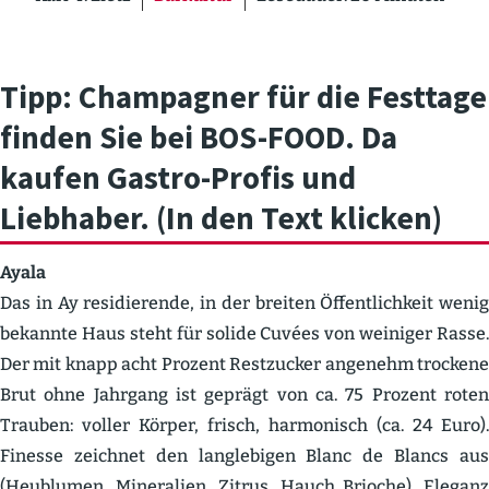
Tipp: Champagner für die Festtage
finden Sie bei BOS-FOOD. Da
kaufen Gastro-Profis und
Liebhaber. (In den Text klicken
)
Ayala
Das in Ay residie­rende, in der breiten Öffent­lichkeit wenig
bekannte Haus steht für solide Cuvées von weiniger Rasse.
Der mit knapp acht Prozent Restzucker angenehm trockene
Brut ohne Jahrgang ist geprägt von ca. 75 Prozent roten
Trauben: voller Körper, frisch, harmo­nisch (ca. 24 Euro).
Finesse zeichnet den langle­bigen Blanc de Blancs aus
(Heublumen, Mineralien, Zitrus, Hauch Brioche), Eleganz