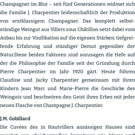
Champagner im Blut – seit fünf Genera­tionen widmet sich
die Familie J. Charpentier leiden­schaftlich der Produktion
von erstklas­sigem Champagner. Das komplett selbst­
ständige Weingut aus Villers sous Châtillon setzt dabei vom
Anbau bis zur Vinifi­kation auf die eigenen Stärken: tiefgrei­
fende Erfahrung und ständiger Demut gegenüber der
Natur.Diese beiden Faktoren sind sozusagen die Hefe auf
der die Philo­sophie der Familie seit der Gründung durch
Pierre Charpentier im Jahr 1920 gärt. Heute führen
Claudine und Jacky Charpentier gemeinsam mit ihren
Kindern Jean Marc und Marie-Pierre die Geschicke des
Weinguts und beschwören den Geist ihres Erbes mit jeder
neuen Flasche von Champagne J. Charpentier.
J.M. Gobillard
Die Cuvées des in Hautvillers ansäs­sigen Hauses sind