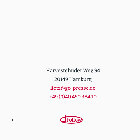
Harvestehuder Weg 94
20149 Hamburg
lietz@go-presse.de
+49 (0)40 450 384 10
Follow