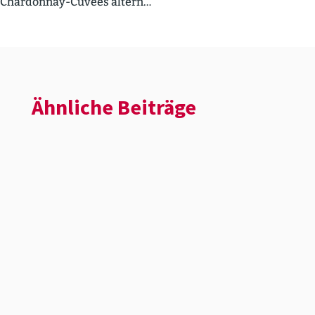
Chardonnay-Cuvées altern…
Ähnliche Beiträge