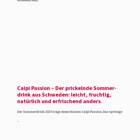
Roséwein sein.
Caipi Passion – Der prickelnde Sommer­
drink aus Schweden: leicht, fruchtig,
natürlich und erfri­schend anders.
Der Sommerdrink 2025 trägt einen Namen: Caipi Passion. Das spritzige
...