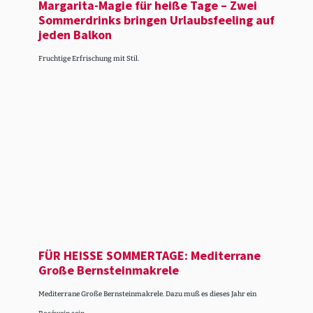
Margarita-Magie für heiße Tage – Zwei
Sommer­drinks bringen Urlaubs­feeling auf
jeden Balkon
Fruchtige Erfrischung mit Stil.
FÜR HEISSE SOMMERTAGE: Mediterrane
Große Bernstein­ma­krele
Mediterrane Große Bernsteinmakrele. Dazu muß es dieses Jahr ein